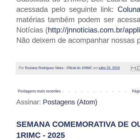
acessada pelo seguinte link:
Coluna
matérias também podem ser acessad
Notícias (
http://jnnoticias.com.br/app
Não deixem de acompanhar nossas p
Por
Rosiane Rodrigues Vieira - Oficial do 1RIMC
em
julho 23, 2019
Postagens mais recentes
Pági
Assinar:
Postagens (Atom)
SEMANA COMEMORATIVA DE O
1RIMC - 2025