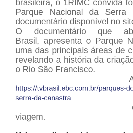
brasileira, o 1RIMC convida t
Parque Nacional da Serra 
documentário disponível no si
O documentário que ab
Brasil, apresenta o Parque 
uma das principais áreas de 
revelando a história da criaç
o Rio São Francisco.
Assista o vídeo
https://tvbrasil.ebc.com.br/parques-d
serra-da-canastra
e embarque co
viagem.