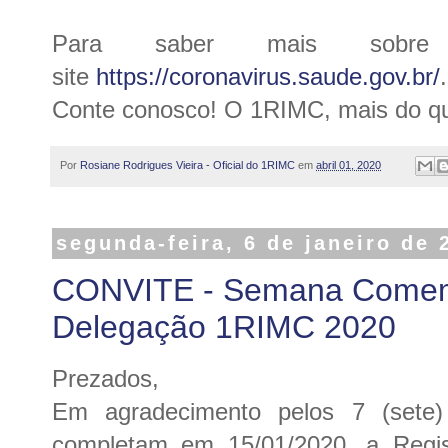
Para saber mais sobr
site
https://coronavirus.saude.gov.br/
.
Conte conosco! O 1RIMC, mais do qu
Por
Rosiane Rodrigues Vieira - Oficial do 1RIMC
em
abril 01, 2020
segunda-feira, 6 de janeiro de 
CONVITE - Semana Comemo
Delegação 1RIMC 2020
Prezados,
Em agradecimento pelos 7 (sete
completam em 15/01/2020, a Regi