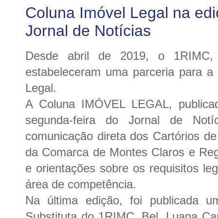
Coluna Imóvel Legal na ed
Jornal de Notícias
Desde abril de 2019, o 1RIMC,
estabeleceram uma parceria para a
Legal.
A Coluna IMÓVEL LEGAL, publicad
segunda-feira do Jornal de Notíc
comunicação direta dos Cartórios d
da Comarca de Montes Claros e Regi
e orientações sobre os requisitos le
área de competência.
Na última edição, foi publicada u
Substituta do 1RIMC, Bel. Luana Car