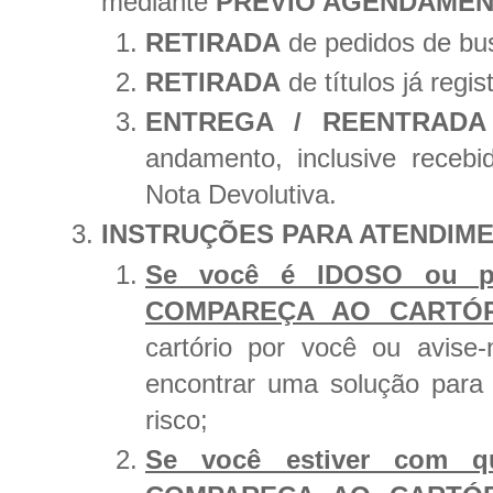
mediante
PRÉVIO AGENDAME
RETIRADA
de pedidos de busc
RETIRADA
de títulos já regis
ENTREGA / REENTRADA
andamento, inclusive receb
Nota Devolutiva.
INSTRUÇÕES PARA ATENDIME
Se você é IDOSO ou p
COMPAREÇA AO CARTÓ
cartório por você ou
avise
encontrar uma solução para
risco;
Se você estiver com q