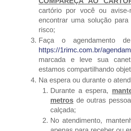
COMPAREÇA AO CARTÓ
cartório por você ou avis
encontrar uma solução para
risco;
Faça o agendamento de 
https://1rimc.com.br/agendam
marcada e leve sua canet
estamos compartilhando objet
Na espera ou durante o atend
Durante a espera,
mante
metros
de outras pessoa
calçada;
No atendimento, manten
apenas para receber ou e