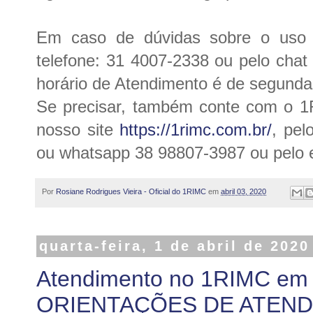
Em caso de dúvidas sobre o uso 
telefone: 31 4007-2338 ou pelo chat
horário de Atendimento é de segundas
Se precisar, também conte com o 1R
nosso site
https://1rimc.com.br/
, pel
ou whatsapp 38 98807-3987 ou pelo 
Por
Rosiane Rodrigues Vieira - Oficial do 1RIMC
em
abril 03, 2020
quarta-feira, 1 de abril de 2020
Atendimento no 1RIMC em 
ORIENTAÇÕES DE ATEN