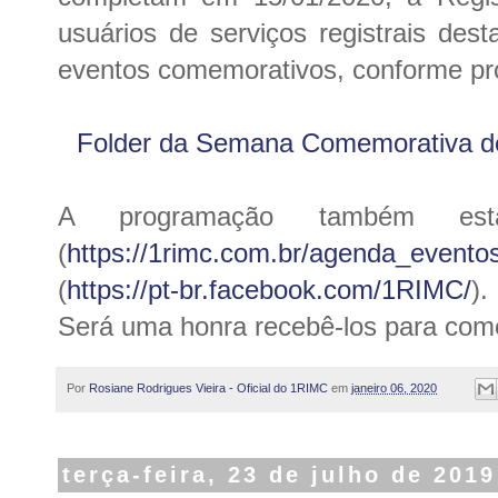
usuários de serviços registrais des
eventos comemorativos, conforme pro
Folder da Semana Comemorativa d
A programação também est
(
https://1rimc.com.br/agenda_eventos
(
https://pt-br.facebook.com/1RIMC/
).
Será uma honra recebê-los para com
Por
Rosiane Rodrigues Vieira - Oficial do 1RIMC
em
janeiro 06, 2020
terça-feira, 23 de julho de 2019