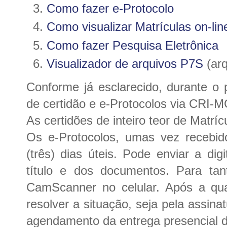
Como fazer e-Protocolo
Como visualizar Matrículas on-lin
Como fazer Pesquisa Eletrônica
Visualizador de arquivos P7S
(arq
Conforme já esclarecido, durante o
de certidão e e-Protocolos via CRI-
As certidões de inteiro teor de Matrí
Os e-Protocolos, umas vez recebid
(três) dias úteis. Pode enviar a di
título e dos documentos. Para tan
CamScanner no celular. Após a qual
resolver a situação, seja pela assin
agendamento da entrega presencial do