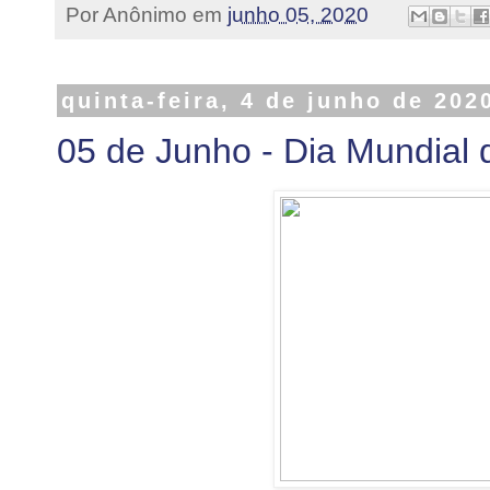
Por
Anônimo
em
junho 05, 2020
quinta-feira, 4 de junho de 202
05 de Junho - Dia Mundial