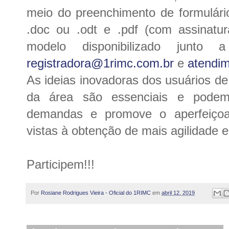
meio do preenchimento de formulári
.doc ou .odt e .pdf (com assinatur
modelo disponibilizado junto
registradora@1rimc.com.br
e
atendi
As ideias inovadoras dos usuários de
da área são essenciais e pode
demandas e promove o aperfeiçoa
vistas à obtenção de mais agilidade e 
Participem!!!
Por
Rosiane Rodrigues Vieira - Oficial do 1RIMC
em
abril 12, 2019