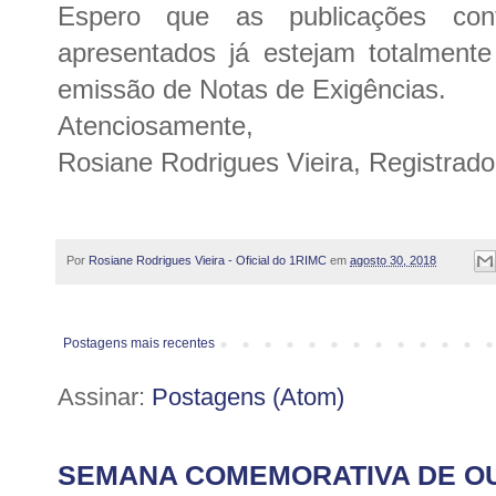
Espero que as publicações co
apresentados já estejam totalmente
emissão de Notas de Exigências.
Atenciosamente,
Rosiane Rodrigues Vieira, Registrado
Por
Rosiane Rodrigues Vieira - Oficial do 1RIMC
em
agosto 30, 2018
Postagens mais recentes
Assinar:
Postagens (Atom)
SEMANA COMEMORATIVA DE O