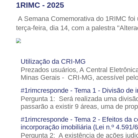
1RIMC - 2025
A Semana Comemorativa do 1RIMC foi u
terça-feira, dia 14, com a palestra "Altera
Utilização da CRI-MG
Prezados usuários, A Central Eletrônic
Minas Gerais - CRI-MG, acessível pelo 
#1rimcresponde - Tema 1 - Divisão de im
Pergunta 1: Será realizada uma divisão
passarão a existir 9 áreas, uma de pro
#1rimcresponde - Tema 2 - Efeitos da ce
incorporação imobiliária (Lei n.º 4.591/
Pergunta 2: A existência de ações judic