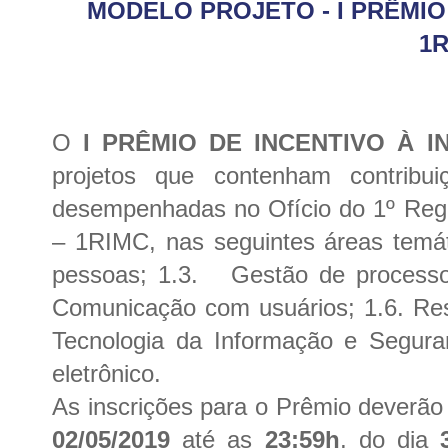
MODELO PROJETO - I PRÊMIO
1
O
I PRÊMIO DE INCENTIVO À 
projetos que contenham contribui
desempenhadas no Ofício do 1º Reg
– 1RIMC, nas seguintes áreas temá
pessoas; 1
.3.
Gestão de process
Comunicação com usuários; 1.6.
Res
Tecnologia da Informação e Segura
eletrônico.
As inscrições para o Prêmio deverão 
02/05/2019
até as
23:59h
, do dia
3