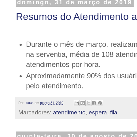
domingo, 31 de março de 2019
Resumos do Atendimento a
Durante o mês de março, realizam
na serventia, média de 108 atendi
atendimentos por hora.
Aproximadamente 90% dos usuári
pelo atendimento.
Por
Lucas
em
março 31, 2019
Marcadores:
atendimento
,
espera
,
fila
quinta-feira, 30 de agosto de 2