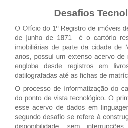
Desafios Tecno
O Ofício do 1º Registro de imóveis 
de junho de 1871
é o cartório re
imobiliárias de parte da cidade d
anos, possui um extenso acervo de r
engloba desde registros em livro
datilografadas até as fichas de matrí
O processo de informatização do ca
do ponto de vista tecnológico. O pri
esse acervo de dados em linguagem
segundo desafio se refere à construç
disponibilidade, sem interrupçõ