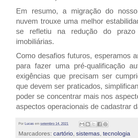
Em resumo, a migração do nosso 
nuvem trouxe uma melhor estabilidade
se refletiu na redução do prazo
imobiliárias.
Como desafios futuros, esperamos am
para fazer uma pré-qualificação a
exigências que precisam ser cumpr
que devem ser praticados, simplifica
poder se concentrar mais nos aspect
aspectos operacionais de cadastrar 
Por
Lucas
em
setembro 14, 2021
Marcadores:
cartório
,
sistemas
,
tecnologia