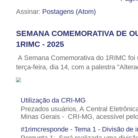
Assinar:
Postagens (Atom)
SEMANA COMEMORATIVA DE O
1RIMC - 2025
A Semana Comemorativa do 1RIMC foi u
terça-feira, dia 14, com a palestra "Altera
Utilização da CRI-MG
Prezados usuários, A Central Eletrônic
Minas Gerais - CRI-MG, acessível pelo 
#1rimcresponde - Tema 1 - Divisão de im
Pergunta 1: Será realizada uma divisão