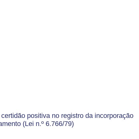
certidão positiva no registro da incorporação
eamento (Lei n.º 6.766/79)