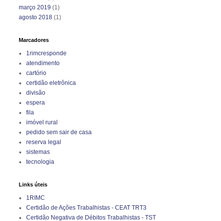
março 2019
(1)
agosto 2018
(1)
Marcadores
1rimcresponde
atendimento
cartório
certidão eletrônica
divisão
espera
fila
imóvel rural
pedido sem sair de casa
reserva legal
sistemas
tecnologia
Links úteis
1RIMC
Certidão de Ações Trabalhistas - CEAT TRT3
Certidão Negativa de Débitos Trabalhistas - TST