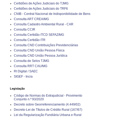
Certidões de Ações Judiciais do TJMG
Certidões de Ações Judiciais do TRF6
CNIB - Central Nacional de Indisponibilidade de Bens
Consulta ART CREA/MG
Consulta Cadastro Ambiental Rural - CAR
Consulta CCIR
Consulta Certidão ITCD SEFAZ/MG
Consulta Certidão ITR
Consulta CND Contribuições Previdenciárias
Consulta CND União Pessoa Física
Consulta CND União Pessoa Jurídica
Consulta de Selos TJMG
Consulta RRT CAU/MG
RI Digital / SAEC
SIGEF - Incra
Legislação
Código de Normas do Extrajudicial - Provimento
Conjunto n.º 93/2020
Decreto sobre Georreferenciamento (4.449/02)
Decreto-Lei de Títulos de Crédito Rural (167/67)
Lei da Regularização Fundiária Urbana e Rural