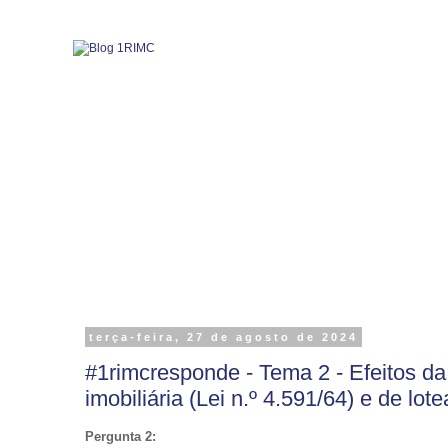
terça-feira, 27 de agosto de 2024
#1rimcresponde - Tema 2 - Efeitos da 
imobiliária (Lei n.º 4.591/64) e de lot
Pergunta 2: