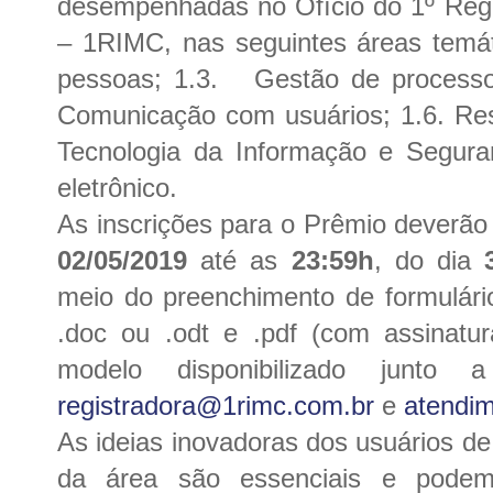
desempenhadas no Ofício do 1º Reg
– 1RIMC, nas seguintes áreas temá
pessoas; 1
.3.
Gestão de process
Comunicação com usuários; 1.6.
Res
Tecnologia da Informação e Segura
eletrônico.
As inscrições para o Prêmio deverão 
02/05/2019
até as
23:59h
, do dia
3
meio do preenchimento de formulári
.doc ou .odt e .pdf (com assinatur
modelo disponibilizado junto
registradora@1rimc.com.br
e
atendi
As ideias inovadoras dos usuários de
da área são essenciais e pode