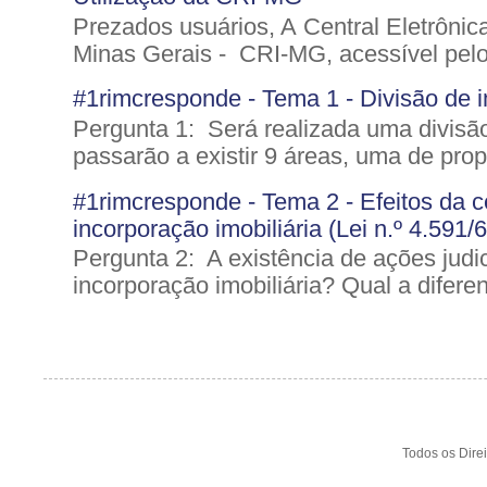
Prezados usuários, A Central Eletrônic
Minas Gerais - CRI-MG, acessível pelo 
#1rimcresponde - Tema 1 - Divisão de im
Pergunta 1: Será realizada uma divisão
passarão a existir 9 áreas, uma de pro
#1rimcresponde - Tema 2 - Efeitos da ce
incorporação imobiliária (Lei n.º 4.591/
Pergunta 2: A existência de ações judic
incorporação imobiliária? Qual a diferen
Todos os Dire