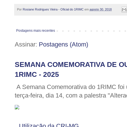
Por
Rosiane Rodrigues Vieira - Oficial do 1RIMC
em
agosto 30, 2018
Postagens mais recentes
Assinar:
Postagens (Atom)
SEMANA COMEMORATIVA DE O
1RIMC - 2025
A Semana Comemorativa do 1RIMC foi u
terça-feira, dia 14, com a palestra "Altera
Utilização da CRI-MG