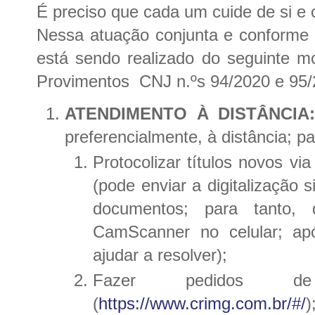
É preciso que cada um cuide de si e
Nessa atuação conjunta e conforme 
está sendo realizado do seguinte 
Provimentos CNJ n.ºs 94/2020 e 95/
ATENDIMENTO À DISTÂNCIA
preferencialmente, à distância; pa
Protocolizar títulos novos vi
(pode enviar a digitalização 
documentos; para tanto,
CamScanner no celular; apó
ajudar a resolver);
Fazer pedidos d
(
https://www.crimg.com.br/#/
)