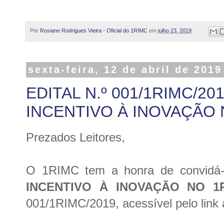
Por
Rosiane Rodrigues Vieira - Oficial do 1RIMC
em
julho 23, 2019
sexta-feira, 12 de abril de 2019
EDITAL N.º 001/1RIMC/201
INCENTIVO À INOVAÇÃO 
Prezados Leitores,
O 1RIMC tem a honra de convidá-l
INCENTIVO À INOVAÇÃO NO 1
001/1RIMC/2019, acessível pelo link 