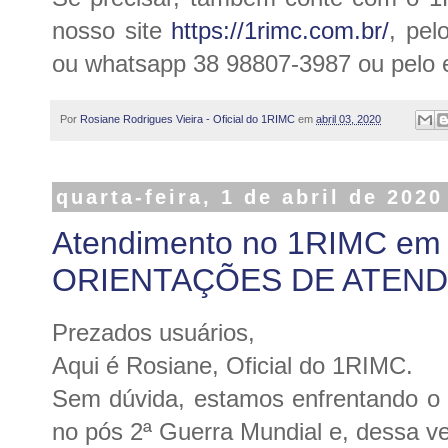
nosso site
https://1rimc.com.br/
, pel
ou whatsapp 38 98807-3987 ou pelo 
Por
Rosiane Rodrigues Vieira - Oficial do 1RIMC
em
abril 03, 2020
quarta-feira, 1 de abril de 2020
Atendimento no 1RIMC em 
ORIENTAÇÕES DE ATEN
Prezados usuários,
Aqui é Rosiane, Oficial do 1RIMC.
Sem dúvida, estamos enfrentando o 
no pós 2ª Guerra Mundial e, dessa ve