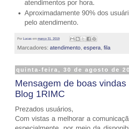
atendimentos por hora.
Aproximadamente 90% dos usuári
pelo atendimento.
Por
Lucas
em
março 31, 2019
Marcadores:
atendimento
,
espera
,
fila
quinta-feira, 30 de agosto de 2
Mensagem de boas vindas e
Blog 1RIMC
Prezados usuários,
Com vistas a melhorar a comunicaçã
especialmente, por meio da disponib