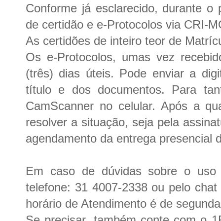
Conforme já esclarecido, durante o
de certidão e e-Protocolos via CRI-
As certidões de inteiro teor de Matrí
Os e-Protocolos, umas vez recebid
(três) dias úteis. Pode enviar a di
título e dos documentos. Para tan
CamScanner no celular. Após a qual
resolver a situação, seja pela assin
agendamento da entrega presencial do
Em caso de dúvidas sobre o uso 
telefone: 31 4007-2338 ou pelo chat
horário de Atendimento é de segundas
Se precisar, também conte com o 1R