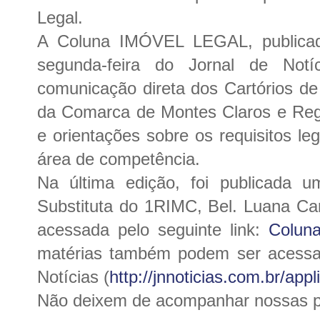
Legal.
A Coluna IMÓVEL LEGAL, publicad
segunda-feira do Jornal de Notíc
comunicação direta dos Cartórios d
da Comarca de Montes Claros e Regi
e orientações sobre os requisitos le
área de competência.
Na última edição, foi publicada u
Substituta do 1RIMC, Bel. Luana Car
acessada pelo seguinte link:
Coluna
matérias também podem ser acessad
Notícias (
http://jnnoticias.com.br/app
Não deixem de acompanhar nossas p