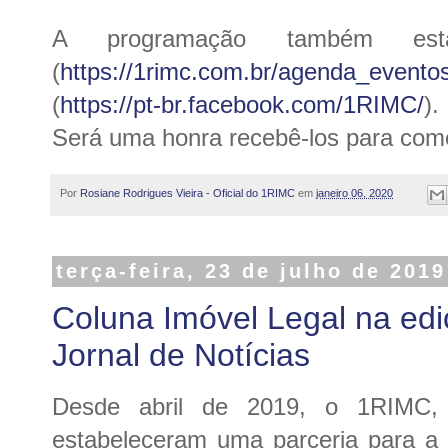
A programação também est
(
https://1rimc.com.br/agenda_eventos
(
https://pt-br.facebook.com/1RIMC/
).
Será uma honra recebê-los para com
Por
Rosiane Rodrigues Vieira - Oficial do 1RIMC
em
janeiro 06, 2020
terça-feira, 23 de julho de 2019
Coluna Imóvel Legal na ed
Jornal de Notícias
Desde abril de 2019, o 1RIMC,
estabeleceram uma parceria para a