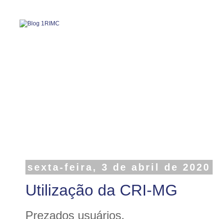
sexta-feira, 3 de abril de 2020
Utilização da CRI-MG
Prezados usuários,